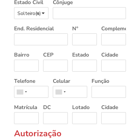
Estado Civil
Cônjuge
Solteiro(a)
End. Residencial
N°
Complemento
Bairro
CEP
Estado
Cidade
Telefone
Celular
Função
Matrícula
DC
Lotado
Cidade
Autorização