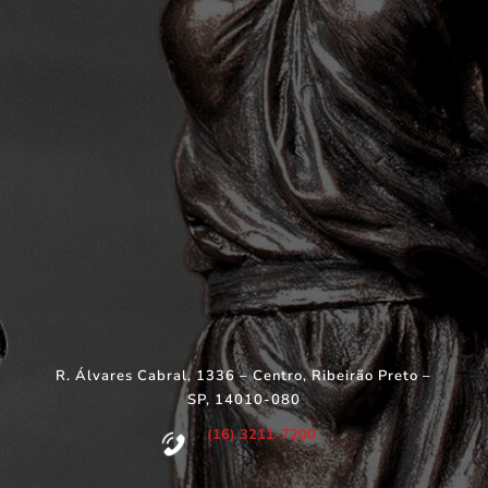
R. Álvares Cabral, 1336 – Centro, Ribeirão Preto –
SP, 14010-080
(16) 3211-7200