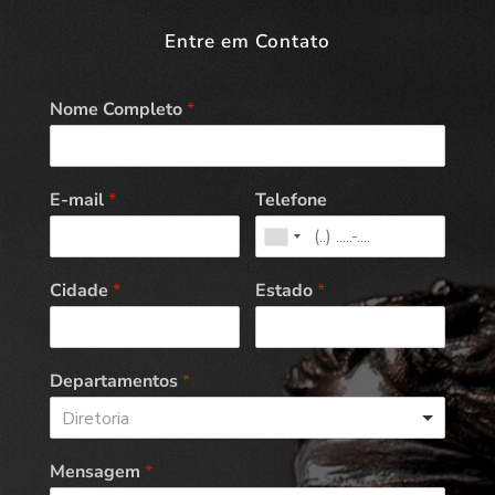
Entre em Contato
Nome Completo
*
E-mail
*
Telefone
Cidade
*
Estado
*
Departamentos
*
Diretoria
Mensagem
*