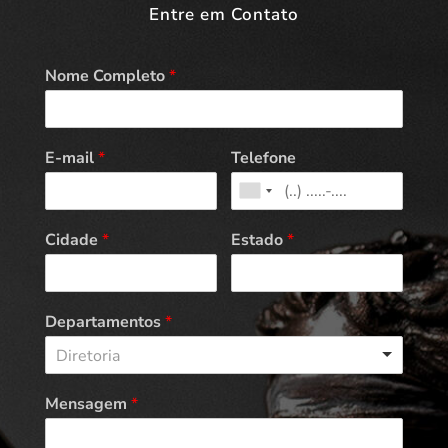
Entre em Contato
Nome Completo
*
E-mail
*
Telefone
Cidade
*
Estado
*
Departamentos
*
Diretoria
Mensagem
*