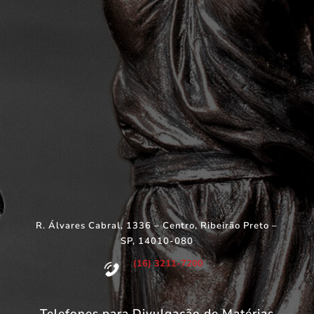
R. Álvares Cabral, 1336 – Centro, Ribeirão Preto –
SP, 14010-080
(16) 3211-7200
Telefones para Divulgação de Matérias