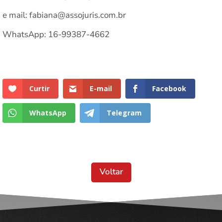
e mail: fabiana@assojuris.com.br
WhatsApp: 16-99387-4662
Curtir
E-mail
Facebook
WhatsApp
Telegram
Voltar