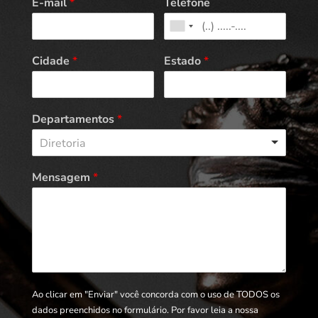
E-mail
*
Telefone
Cidade
*
Estado
*
Departamentos
*
Diretoria
Mensagem
*
Ao clicar em "Enviar" você concorda com o uso de TODOS os
dados preenchidos no formulário. Por favor leia a nossa