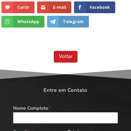
Curtir
E-mail
Facebook
WhatsApp
Telegram
Voltar
Entre em Contato
Nome Completo
*