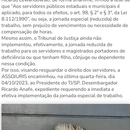
que “Aos servidores públicos estaduais e municipais é
aplicado, para todos os efeitos, o art. 98, § 2° e § 3°, da Lei
8.112/1990”, ou seja, a jornada especial (reduzida) de
trabalho, sem prejuízo de vencimentos ou necessidade de
compensação de horas.
Mesmo assim, o Tribunal de Justiça ainda não
implementou, efetivamente, a jornada reduzida de
trabalho para os servidores e magistrados portadores de
deficiência ou que tenham filho, cônjuge ou dependente
nessa condição.
Por isso, visando resguardar o direito dos servidores, a
ASSOJURIS encaminhou, na última quarta-feira, dia
04/10/2023, ao Presidente do TJ/SP, Desembargador
Ricardo Anafe, expediente requerendo a imediata e
efetiva implementação da jornada especial de trabalho.