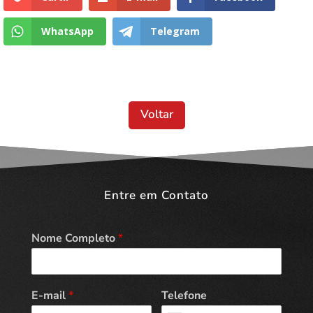
WhatsApp
Telegram
Voltar
Entre em Contato
Nome Completo
*
E-mail
*
Telefone