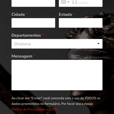
Cidade
*
Estado
*
Departamentos
*
Diretoria
Mensagem
*
Ao clicar em "Enviar" você concorda com o uso de TODOS os
dados preenchidos no formulário. Por favor leia a nossa
Política de Privacidade e LGPD.