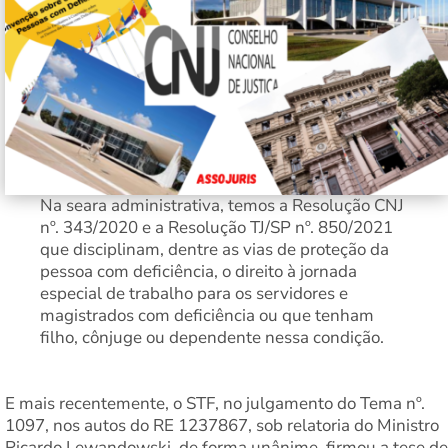
Na seara administrativa, temos a Resolução CNJ
nº. 343/2020 e a Resolução TJ/SP nº. 850/2021
que disciplinam, dentre as vias de proteção da
pessoa com deficiência, o direito à jornada
especial de trabalho para os servidores e
magistrados com deficiência ou que tenham
filho, cônjuge ou dependente nessa condição.
E mais recentemente, o STF, no julgamento do Tema nº.
1097, nos autos do RE 1237867, sob relatoria do Ministro
Ricardo Lewandowski, de forma unânime, firmou a tese de