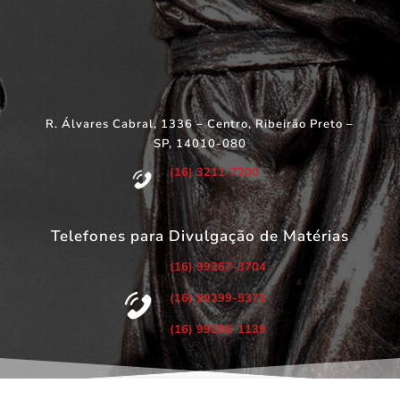
R. Álvares Cabral, 1336 – Centro, Ribeirão Preto –
SP, 14010-080
(16) 3211-7200
Telefones para Divulgação de Matérias
(16) 99267-3704
(16) 99299-5373
(16) 99286-1139