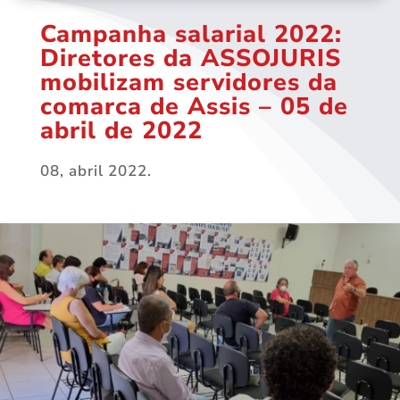
Campanha salarial 2022:
Diretores da ASSOJURIS
mobilizam servidores da
comarca de Assis – 05 de
abril de 2022
08, abril 2022.