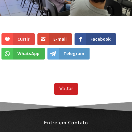
Curtir
E-mail
Facebook
WhatsApp
Telegram
Voltar
Entre em Contato