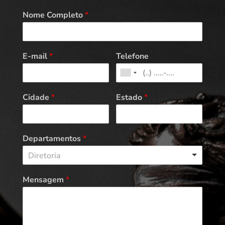
Nome Completo
*
E-mail
*
Telefone
Cidade
*
Estado
*
Departamentos
*
Diretoria
Mensagem
*