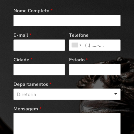
Nome Completo
*
E-mail
*
Telefone
Cidade
*
Estado
*
Departamentos
*
Diretoria
Mensagem
*