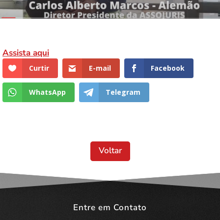
Assista aqui
Curtir
E-mail
Facebook
WhatsApp
Telegram
Voltar
Entre em Contato