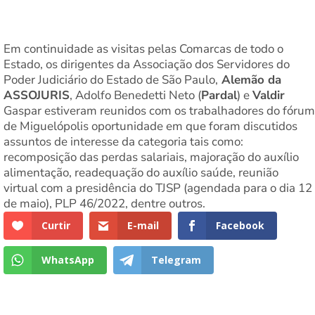
Em continuidade as visitas pelas Comarcas de todo o
Estado, os dirigentes da Associação dos Servidores do
Poder Judiciário do Estado de São Paulo,
Alemão da
ASSOJURIS
, Adolfo Benedetti Neto (
Pardal
) e
Valdir
Gaspar estiveram reunidos com os trabalhadores do fórum
de Miguelópolis oportunidade em que foram discutidos
assuntos de interesse da categoria tais como:
recomposição das perdas salariais, majoração do auxílio
alimentação, readequação do auxílio saúde, reunião
virtual com a presidência do TJSP (agendada para o dia 12
de maio), PLP 46/2022, dentre outros.
Curtir
E-mail
Facebook
WhatsApp
Telegram