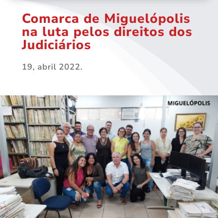
Comarca de Miguelópolis
na luta pelos direitos dos
Judiciários
19, abril 2022.