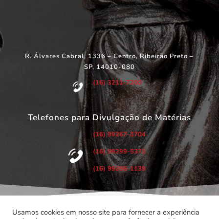
R. Álvares Cabral, 1336 – Centro, Ribeirão Preto –
SP, 14010-080
(16) 3211-7200
Telefones para Divulgação de Matérias
(16) 99267-3704
(16) 99299-5373
(16) 99286-1139
Usamos cookies em nosso site para fornecer a experiência