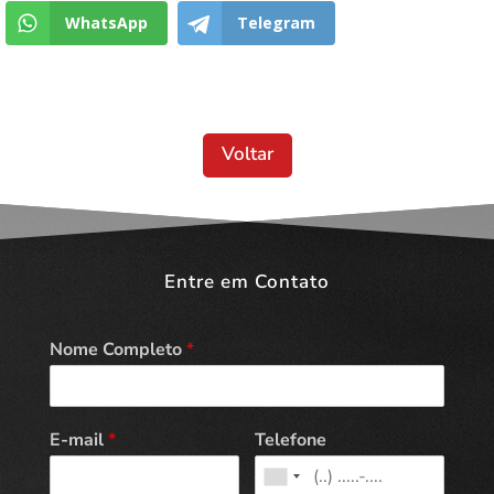
WhatsApp
Telegram
Voltar
Entre em Contato
Nome Completo
*
E-mail
*
Telefone