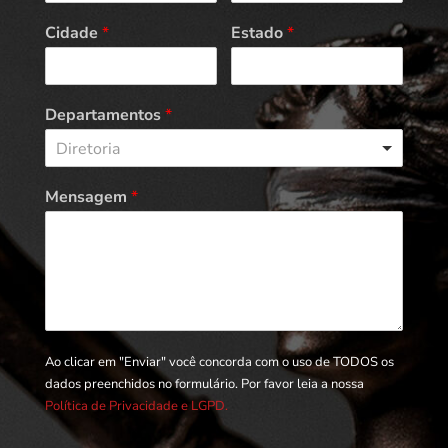
Cidade
*
Estado
*
Departamentos
*
Diretoria
Mensagem
*
Ao clicar em "Enviar" você concorda com o uso de TODOS os
dados preenchidos no formulário. Por favor leia a nossa
Política de Privacidade e LGPD.