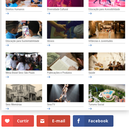
Curtir
E-mail
Facebook