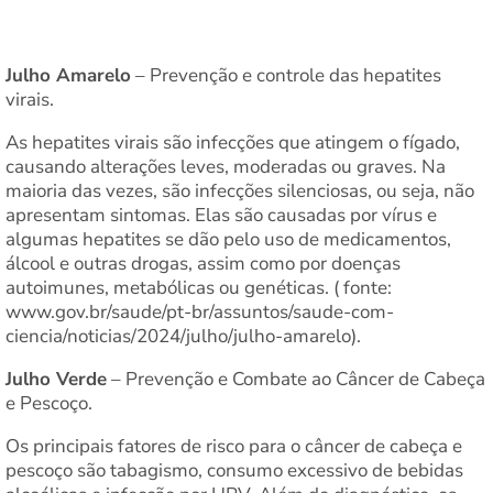
Julho Amarelo
– Prevenção e controle das hepatites
virais.
As hepatites virais são infecções que atingem o fígado,
causando alterações leves, moderadas ou graves. Na
maioria das vezes, são infecções silenciosas, ou seja, não
apresentam sintomas. Elas são causadas por vírus e
algumas hepatites se dão pelo uso de medicamentos,
álcool e outras drogas, assim como por doenças
autoimunes, metabólicas ou genéticas. ( fonte:
www.gov.br/saude/pt-br/assuntos/saude-com-
ciencia/noticias/2024/julho/julho-amarelo).
Julho Verde
– Prevenção e Combate ao Câncer de Cabeça
e Pescoço.
Os principais fatores de risco para o câncer de cabeça e
pescoço são tabagismo, consumo excessivo de bebidas