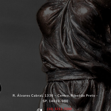
R. Álvares Cabral, 1336 – Centro, Ribeirão Preto –
SP, 14010-080
(16) 3211-7200