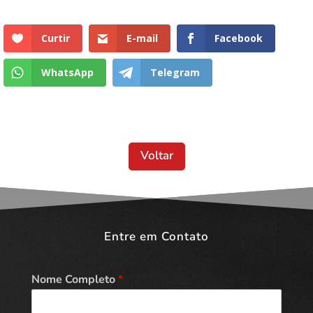
Curtir
E-mail
Facebook
WhatsApp
Telegram
Voltar
Entre em Contato
Nome Completo
*