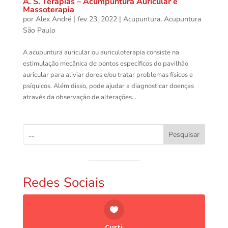
A. S. Terapias – Acumpuntura Auricular e
Massoterapia
por
Alex André
|
fev 23, 2022
|
Acupuntura
,
Acupuntura
São Paulo
A acupuntura auricular ou auriculoterapia consiste na
estimulação mecânica de pontos específicos do pavilhão
auricular para aliviar dores e/ou tratar problemas físicos e
psíquicos. Além disso, pode ajudar a diagnosticar doenças
através da observação de alterações...
Pesquisar
Redes Sociais
Curti