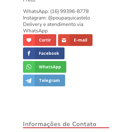
WhatsApp: (16) 99396-8778
Instagram: @poupaquicastelo
Delivery e atendimento via
WhatsApp
Curtir
E-mail
Facebook
WhatsApp
Telegram
Informações de Contato