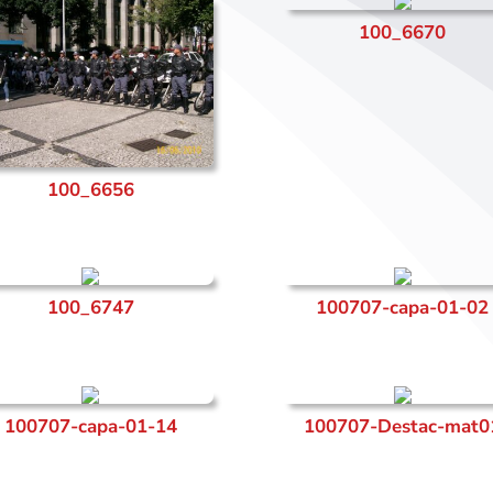
100_6670
100_6656
100_6747
100707-capa-01-02
100707-capa-01-14
100707-Destac-mat0