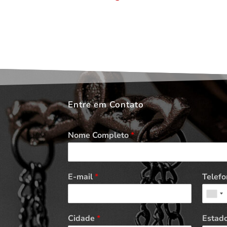
Entre em Contato
Nome Completo
*
E-mail
*
Telefo
Cidade
*
Estad