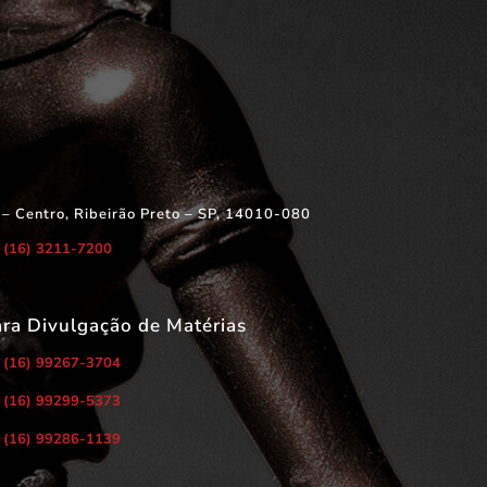
 – Centro, Ribeirão Preto – SP, 14010-080
(16) 3211-7200
ara Divulgação de Matérias
(16) 99267-3704
(16) 99299-5373
(16) 99286-1139