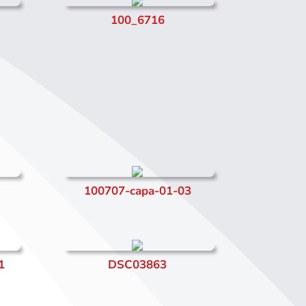
100_6716
100707-capa-01-03
1
DSC03863