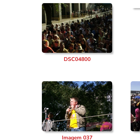
DSC04800
Imagem 037