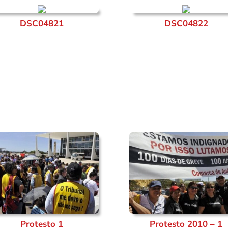
DSC04821
DSC04822
Protesto 1
Protesto 2010 – 1