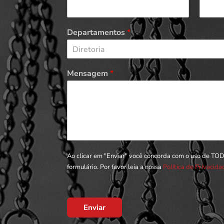
Departamentos
*
Diretoria
Mensagem
*
Ao clicar em "Enviar" você concorda com o uso de TO
formulário. Por favor leia a nossa
Política de Privacid
Enviar