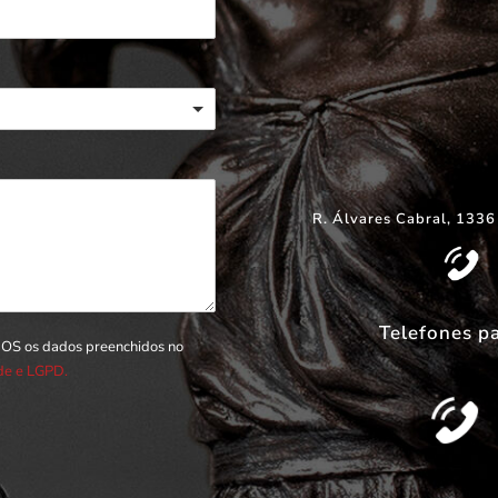
R. Álvares Cabral, 1336
Telefones p
DOS os dados preenchidos no
ade e LGPD.