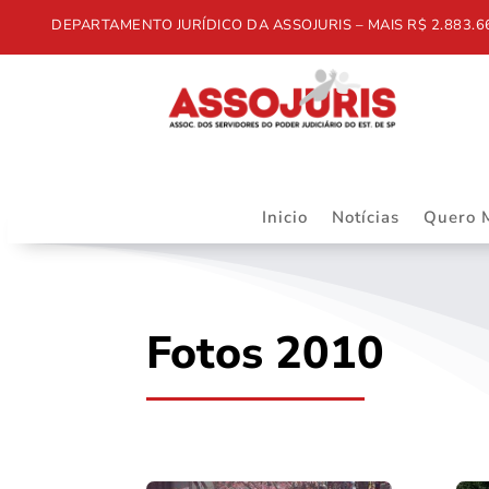
DEPARTAMENTO JURÍDICO DA ASSOJURIS – MAIS R$ 2.883.668,5
Inicio
Notícias
Quero 
Fotos 2010