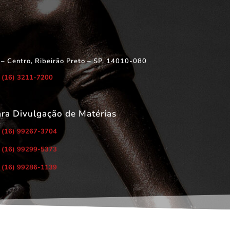
 – Centro, Ribeirão Preto – SP, 14010-080
(16) 3211-7200
ara Divulgação de Matérias
(16) 99267-3704
(16) 99299-5373
(16) 99286-1139