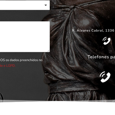
R. Álvares Cabral, 1336
Telefones p
DOS os dados preenchidos no
ade e LGPD.