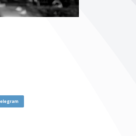
elegram