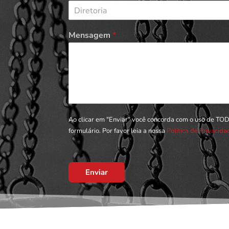
Diretoria
Mensagem
*
Ao clicar em "Enviar" você concorda com o uso de TO
formulário. Por favor leia a nossa
Política de Privacid
Enviar