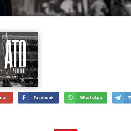
mail
Facebook
WhatsApp
T