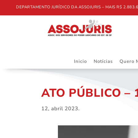
DEPARTAMENTO JURÍDICO DA ASSOJURIS – MAIS R$ 2.883.668,5
Inicio
Notícias
Quero 
ATO PÚBLICO – 1
12, abril 2023.