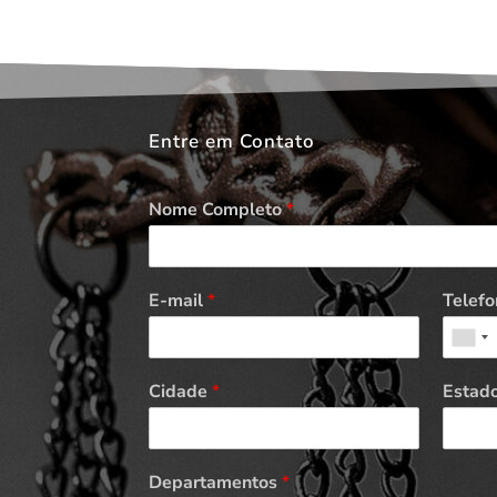
Entre em Contato
Nome Completo
*
E-mail
*
Telefo
Cidade
*
Estad
Departamentos
*