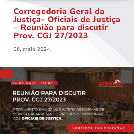
Corregedoria Geral da
Justiça- Oficiais de Justiça
– Reunião para discutir
Prov. CGJ 27/2023
06, maio 2024.