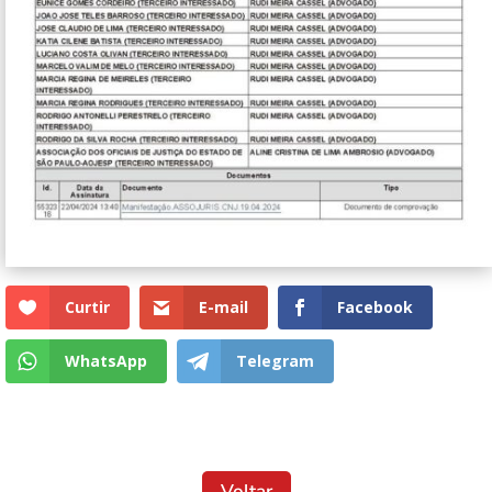
Curtir
E-mail
Facebook
WhatsApp
Telegram
Voltar