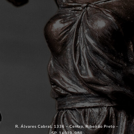
R. Álvares Cabral, 1336 – Centro, Ribeirão Preto –
SP, 14010-080