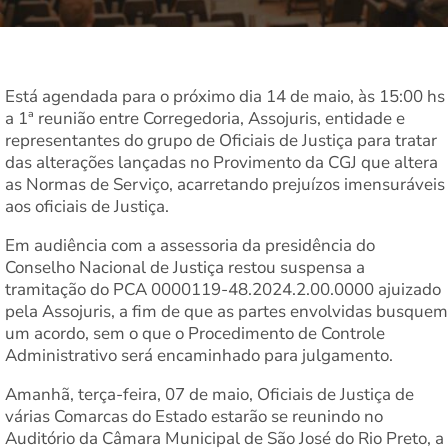
Está agendada para o próximo dia 14 de maio, às 15:00 hs
a 1ª reunião entre Corregedoria, Assojuris, entidade e
representantes do grupo de Oficiais de Justiça para tratar
das alterações lançadas no Provimento da CGJ que altera
as Normas de Serviço, acarretando prejuízos imensuráveis
aos oficiais de Justiça.
Em audiência com a assessoria da presidência do
Conselho Nacional de Justiça restou suspensa a
tramitação do PCA 0000119-48.2024.2.00.0000 ajuizado
pela Assojuris, a fim de que as partes envolvidas busquem
um acordo, sem o que o Procedimento de Controle
Administrativo será encaminhado para julgamento.
Amanhã, terça-feira, 07 de maio, Oficiais de Justiça de
várias Comarcas do Estado estarão se reunindo no
Auditório da Câmara Municipal de São José do Rio Preto, a