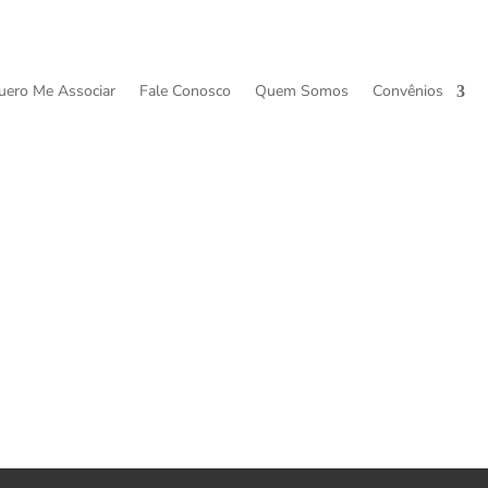
uero Me Associar
Fale Conosco
Quem Somos
Convênios