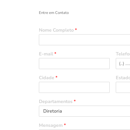
Entre em Contato
Nome Completo
*
E-mail
*
Telefo
Cidade
*
Estad
Departamentos
*
Mensagem
*