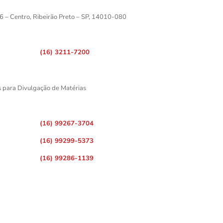
6 – Centro, Ribeirão Preto – SP, 14010-080
(16) 3211-7200
s para Divulgação de Matérias
(16) 99267-3704
(16) 99299-5373
(16) 99286-1139