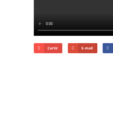
Curtir
E-mail