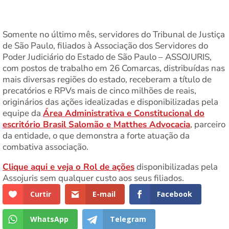
Somente no último mês, servidores do Tribunal de Justiça
de São Paulo, filiados à Associação dos Servidores do
Poder Judiciário do Estado de São Paulo – ASSOJURIS,
com postos de trabalho em 26 Comarcas, distribuídas nas
mais diversas regiões do estado, receberam a título de
precatórios e RPVs mais de cinco milhões de reais,
originários das ações idealizadas e disponibilizadas pela
equipe da
Área Administrativa e Constitucional do
escritório Brasil Salomão e Matthes Advocacia
, parceiro
da entidade, o que demonstra a forte atuação da
combativa associação.
Clique aqui e veja o Rol de ações
disponibilizadas pela
Assojuris sem qualquer custo aos seus filiados.
Curtir
E-mail
Facebook
WhatsApp
Telegram