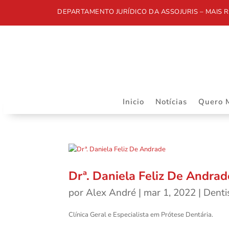
DEPARTAMENTO JURÍDICO DA ASSOJURIS – MAIS R
Inicio
Notícias
Quero 
Drª. Daniela Feliz De Andrad
por
Alex André
|
mar 1, 2022
|
Denti
Clínica Geral e Especialista em Prótese Dentária.