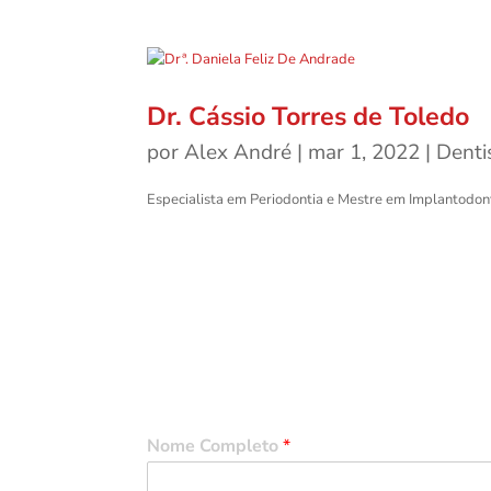
Dr. Cássio Torres de Toledo
por
Alex André
|
mar 1, 2022
|
Denti
Especialista em Periodontia e Mestre em Implantodont
Entre em Contato
Nome Completo
*