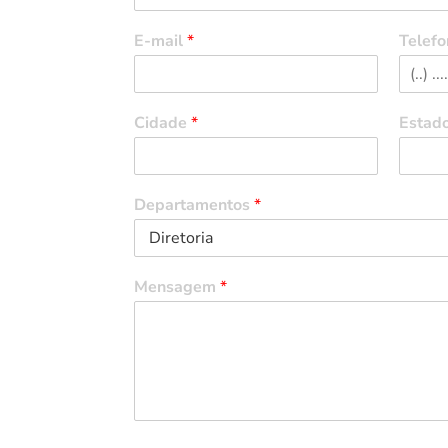
E-mail
*
Telefo
Cidade
*
Estad
Departamentos
*
Mensagem
*