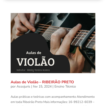
Aulas de Violão – RIBEIRÃO PRETO
por
Assojuris
|
fev 15, 2024
|
Ensino Técnico
Aulas práticas e teóricas com acompanhamento Atendimento
em toda Ribeirão Preto Mais informações: 16-99212-6039 –