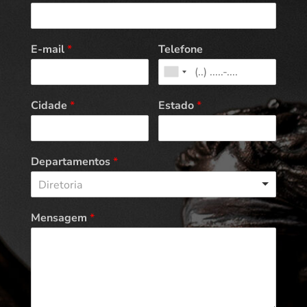
E-mail
*
Telefone
Cidade
*
Estado
*
Departamentos
*
Diretoria
Mensagem
*