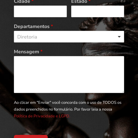
Cidade
*
Estado
*
Departamentos
*
Diretoria
Mensagem
*
Ao clicar em "Enviar" você concorda com o uso de TODOS os
dados preenchidos no formulário. Por favor leia a nossa
Política de Privacidade e LGPD.