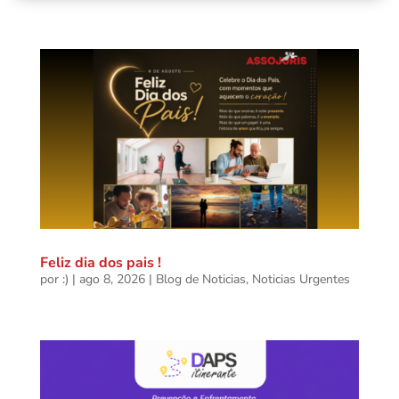
Feliz dia dos pais !
por
:)
|
ago 8, 2026
|
Blog de Noticias
,
Noticias Urgentes