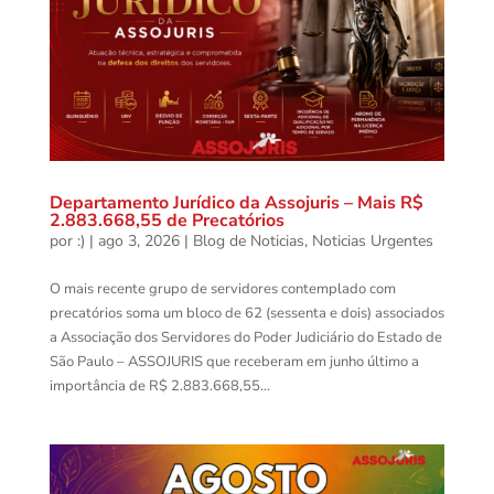
Departamento Jurídico da Assojuris – Mais R$
2.883.668,55 de Precatórios
por
:)
|
ago 3, 2026
|
Blog de Noticias
,
Noticias Urgentes
O mais recente grupo de servidores contemplado com
precatórios soma um bloco de 62 (sessenta e dois) associados
a Associação dos Servidores do Poder Judiciário do Estado de
São Paulo – ASSOJURIS que receberam em junho último a
importância de R$ 2.883.668,55...