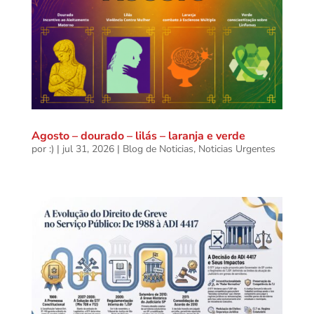
Agosto – dourado – lilás – laranja e verde
por
:)
|
jul 31, 2026
|
Blog de Noticias
,
Noticias Urgentes