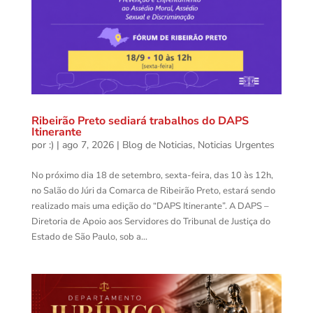
Ribeirão Preto sediará trabalhos do DAPS
Itinerante
por
:)
|
ago 7, 2026
|
Blog de Noticias
,
Noticias Urgentes
No próximo dia 18 de setembro, sexta-feira, das 10 às 12h,
no Salão do Júri da Comarca de Ribeirão Preto, estará sendo
realizado mais uma edição do “DAPS Itinerante”. A DAPS –
Diretoria de Apoio aos Servidores do Tribunal de Justiça do
Estado de São Paulo, sob a...