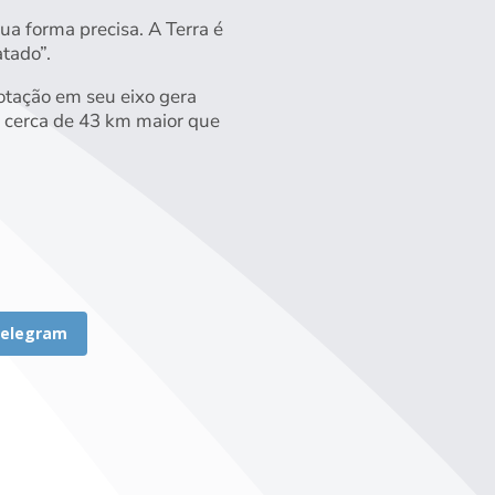
a forma precisa. A Terra é
tado”.
rotação em seu eixo gera
é cerca de 43 km maior que
elegram