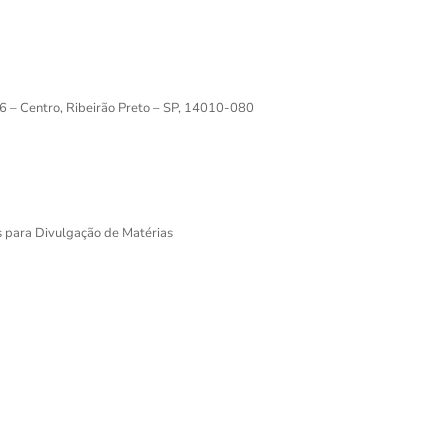
6 – Centro, Ribeirão Preto – SP, 14010-080
s para Divulgação de Matérias