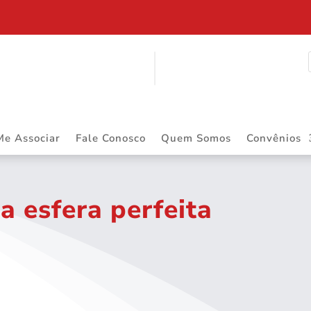
$ 2.883.668,55 DE PRECATÓRIOS
Me Associar
Fale Conosco
Quem Somos
Convênios
a esfera perfeita