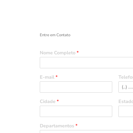
Entre em Contato
Nome Completo
*
E-mail
*
Telefo
Cidade
*
Estad
Departamentos
*