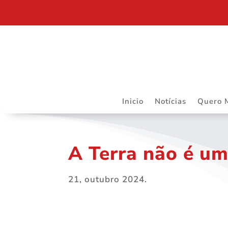
DEPARTAMENTO JURÍDICO DA ASSOJURIS – MAIS R
Inicio
Notícias
Quero 
A Terra não é um
21, outubro 2024.