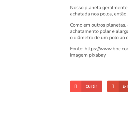
Nosso planeta geralmente 
achatada nos polos, então
Como em outros planetas, o
achatamento polar e alarg
o diâmetro de um polo ao o
Fonte: https://www.bbc.co
imagem pixabay
Curtir
E-