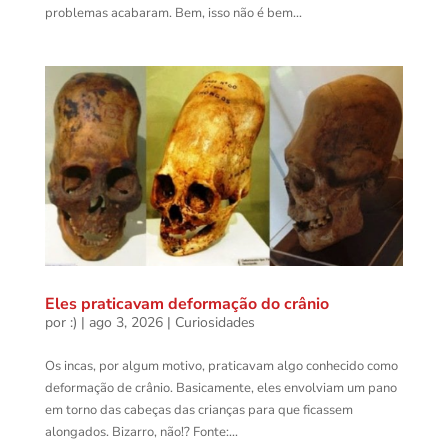
problemas acabaram. Bem, isso não é bem...
Eles praticavam deformação do crânio
por
:)
|
ago 3, 2026
|
Curiosidades
Os incas, por algum motivo, praticavam algo conhecido como
deformação de crânio. Basicamente, eles envolviam um pano
em torno das cabeças das crianças para que ficassem
alongados. Bizarro, não!? Fonte:...