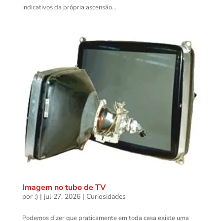
indicativos da própria ascensão...
Imagem no tubo de TV
por
:)
|
jul 27, 2026
|
Curiosidades
Podemos dizer que praticamente em toda casa existe uma