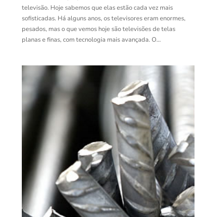
televisão. Hoje sabemos que elas estão cada vez mais
sofisticadas. Há alguns anos, os televisores eram enormes,
pesados, mas o que vemos hoje são televisões de telas
planas e finas, com tecnologia mais avançada. O...