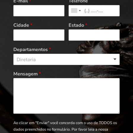
E-mail
*
Telefone
Cidade
*
Estado
*
Departamentos
*
Diretoria
Mensagem
*
Ao clicar em "Enviar" você concorda com o uso de TODOS os
dados preenchidos no formulário. Por favor leia a nossa