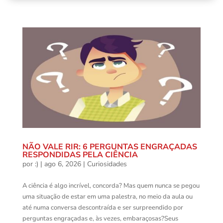
NÃO VALE RIR: 6 PERGUNTAS ENGRAÇADAS
RESPONDIDAS PELA CIÊNCIA
por
:)
|
ago 6, 2026
|
Curiosidades
A ciência é algo incrível, concorda? Mas quem nunca se pegou
uma situação de estar em uma palestra, no meio da aula ou
até numa conversa descontraída e ser surpreendido por
perguntas engraçadas e, às vezes, embaraçosas?Seus