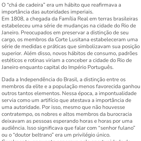
O “chá de cadeira” era um hábito que reafirmava a
importância das autoridades imperiais.
Em 1808, a chegada da Família Real em terras brasileiras
estabeleceu uma série de mudanças na cidade do Rio de
Janeiro. Preocupados em preservar a distinção de seu
cargo, os membros da Corte Lusitana estabeleceram uma
série de medidas e práticas que simbolizavam sua posição
superior. Além disso, novos hábitos de consumo, padrões
estéticos e rotinas viriam a conceber a cidade do Rio de
Janeiro enquanto capital do Império Português.
Dada a Independência do Brasil, a distinção entre os
membros da elite e a população menos favorecida ganhou
outros tantos elementos. Nessa época, a impontualidade
servia como um artifício que atestava a importância de
uma autoridade. Por isso, mesmo que não houvesse
contratempo, os nobres e altos membros da burocracia
deixavam as pessoas esperando horas e horas por uma
audiência. Isso significava que falar com “senhor fulano”
ou o “doutor beltrano” era um privilégio único.