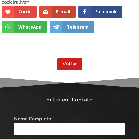
cadeira.htm
Curtir
E-mail
Facebook
WhatsApp
Telegram
Voltar
Entre em Contato
Nome Completo
*