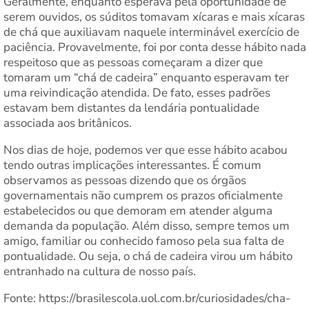
Geralmente, enquanto esperava pela oportunidade de
serem ouvidos, os súditos tomavam xícaras e mais xícaras
de chá que auxiliavam naquele interminável exercício de
paciência. Provavelmente, foi por conta desse hábito nada
respeitoso que as pessoas começaram a dizer que
tomaram um “chá de cadeira” enquanto esperavam ter
uma reivindicação atendida. De fato, esses padrões
estavam bem distantes da lendária pontualidade
associada aos britânicos.
Nos dias de hoje, podemos ver que esse hábito acabou
tendo outras implicações interessantes. É comum
observamos as pessoas dizendo que os órgãos
governamentais não cumprem os prazos oficialmente
estabelecidos ou que demoram em atender alguma
demanda da população. Além disso, sempre temos um
amigo, familiar ou conhecido famoso pela sua falta de
pontualidade. Ou seja, o chá de cadeira virou um hábito
entranhado na cultura de nosso país.
Fonte: https://brasilescola.uol.com.br/curiosidades/cha-