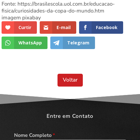
Fonte: https://brasilescola.uol.com.br/educacao-
fisica/curiosidades-da-copa-do-mundo.htm
imagem pixabay
Curtir
E-mail
Facebook
WhatsApp
Telegram
Voltar
Entre em Contato
Nome Completo
*