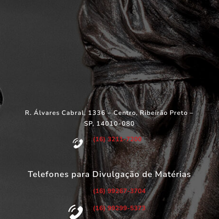
R. Álvares Cabral, 1336 – Centro, Ribeirão Preto –
SP, 14010-080
(16) 3211-7200
Telefones para Divulgação de Matérias
(16) 99267-3704
(16) 99299-5373