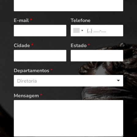
E-mail
*
Telefone
Cidade
*
Estado
*
Departamentos
*
Diretoria
Mensagem
*