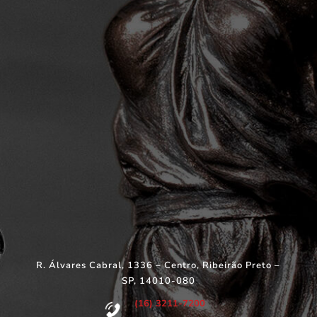
R. Álvares Cabral, 1336 – Centro, Ribeirão Preto –
SP, 14010-080
(16) 3211-7200