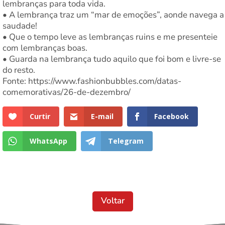
lembranças para toda vida.
• A lembrança traz um “mar de emoções”, aonde navega a
saudade!
• Que o tempo leve as lembranças ruins e me presenteie
com lembranças boas.
• Guarda na lembrança tudo aquilo que foi bom e livre-se
do resto.
Fonte: https://www.fashionbubbles.com/datas-
comemorativas/26-de-dezembro/
Curtir
E-mail
Facebook
WhatsApp
Telegram
Voltar