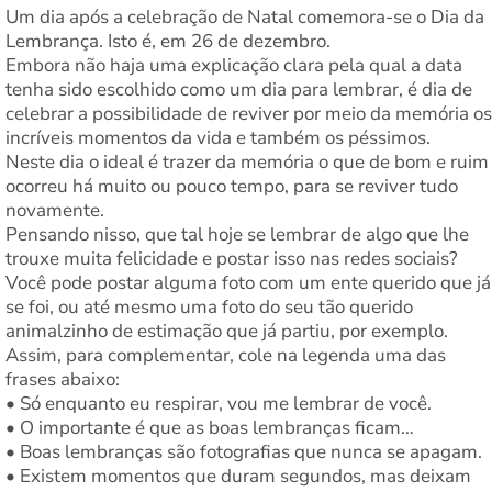
Um dia após a celebração de Natal comemora-se o Dia da
Lembrança. Isto é, em 26 de dezembro.
Embora não haja uma explicação clara pela qual a data
tenha sido escolhido como um dia para lembrar, é dia de
celebrar a possibilidade de reviver por meio da memória os
incríveis momentos da vida e também os péssimos.
Neste dia o ideal é trazer da memória o que de bom e ruim
ocorreu há muito ou pouco tempo, para se reviver tudo
novamente.
Pensando nisso, que tal hoje se lembrar de algo que lhe
trouxe muita felicidade e postar isso nas redes sociais?
Você pode postar alguma foto com um ente querido que já
se foi, ou até mesmo uma foto do seu tão querido
animalzinho de estimação que já partiu, por exemplo.
Assim, para complementar, cole na legenda uma das
frases abaixo:
• Só enquanto eu respirar, vou me lembrar de você.
• O importante é que as boas lembranças ficam…
• Boas lembranças são fotografias que nunca se apagam.
• Existem momentos que duram segundos, mas deixam