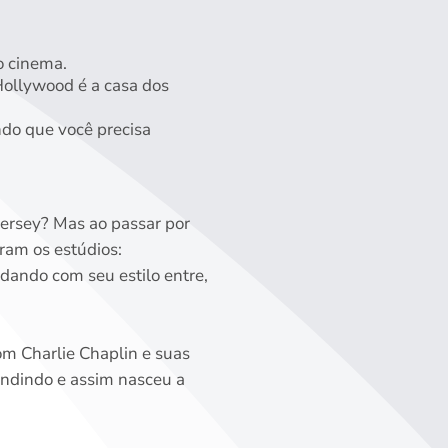
o cinema.
Hollywood é a casa dos
do que você precisa
Jersey? Mas ao passar por
ram os estúdios:
dando com seu estilo entre,
m Charlie Chaplin e suas
andindo e assim nasceu a