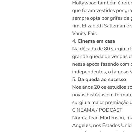
Hollywood também é referê
que foram vestidos por gra
sempre opta por grifes de
fim, Elizabeth Saltzman é
Vanity Fair.
Cinema em casa
Na década de 80 surgiu o 
grande queda de vendas de
nessa época fazendo com 
independentes, o famoso 
Da queda ao sucesso
Nos anos 20 os estudios s
novas histórias em format
surgiu a maior premiação 
CINEAMA / PODCAST
Norma Jean Mortenson, mai
Angeles, nos Estados Unido