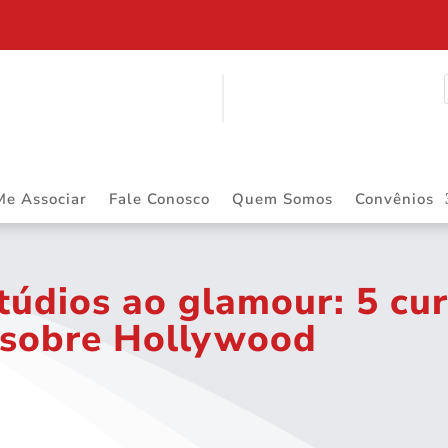
ITINERANTE
Me Associar
Fale Conosco
Quem Somos
Convênios
túdios ao glamour: 5 cu
 sobre Hollywood