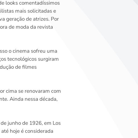
 de looks comentadíssimos
istas mais solicitadas e
a geração de atrizes. Por
ora de moda da revista
isso o cinema sofreu uma
os tecnológicos surgiram
dução de filmes
 por cima se renovaram com
nte. Ainda nessa década,
 de junho de 1926, em Los
 até hoje é considerada