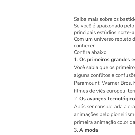
Saiba mais sobre os bastid
Se você é apaixonado pelo
principais estúdios norte-
Com um universo repleto d
conhecer.
Confira abaixo:
Os primeiros grandes e
Você sabia que os primeir
alguns conflitos e confus
Paramount, Warner Bros, M
filmes de viés europeu, terr
Os avanços tecnológico
Após ser considerada a er
animações pelo pioneirism
primeira animação colorida
A moda