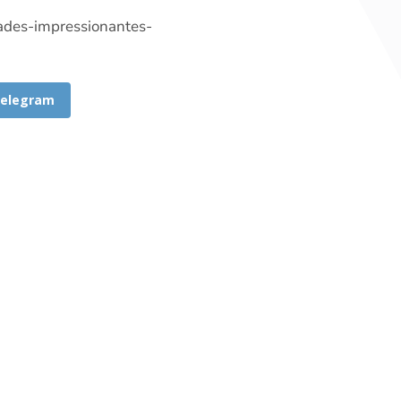
dades-impressionantes-
elegram