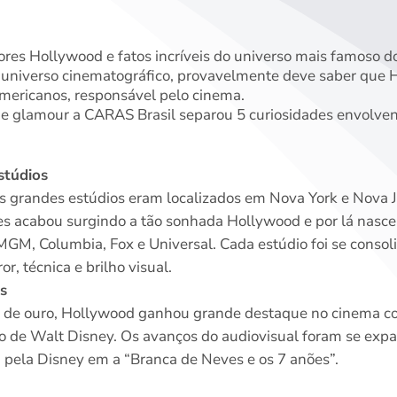
ores Hollywood e fatos incríveis do universo mais famoso d
 universo cinematográfico, provavelmente deve saber que 
americanos, responsável pelo cinema.
e glamour a CARAS Brasil separou 5 curiosidades envolven
stúdios
os grandes estúdios eram localizados em Nova York e Nova 
ões acabou surgindo a tão sonhada Hollywood e por lá nasce
GM, Columbia, Fox e Universal. Cada estúdio foi se consoli
or, técnica e brilho visual.
s
a de ouro, Hollywood ganhou grande destaque no cinema co
o de Walt Disney. Os avanços do audiovisual foram se exp
 pela Disney em a “Branca de Neves e os 7 anões”.