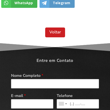
WhatsApp
Telegram
Voltar
Entre em Contato
Nome Completo
*
E-mail
*
Telefone