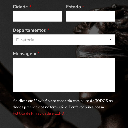
Cidade
*
Estado
*
Departamentos
*
Diretoria
Mensagem
*
Ao clicar em "Enviar" você concorda com o uso de TODOS os
dados preenchidos no formulário. Por favor leia a nossa
Política de Privacidade e LGPD.