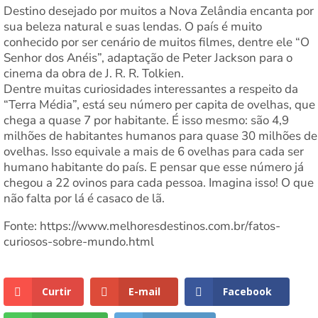
Destino desejado por muitos a Nova Zelândia encanta por
sua beleza natural e suas lendas. O país é muito
conhecido por ser cenário de muitos filmes, dentre ele “O
Senhor dos Anéis”, adaptação de Peter Jackson para o
cinema da obra de J. R. R. Tolkien.
Dentre muitas curiosidades interessantes a respeito da
“Terra Média”, está seu número per capita de ovelhas, que
chega a quase 7 por habitante. É isso mesmo: são 4,9
milhões de habitantes humanos para quase 30 milhões de
ovelhas. Isso equivale a mais de 6 ovelhas para cada ser
humano habitante do país. E pensar que esse número já
chegou a 22 ovinos para cada pessoa. Imagina isso! O que
não falta por lá é casaco de lã.
Fonte: https://www.melhoresdestinos.com.br/fatos-
curiosos-sobre-mundo.html
Curtir
E-mail
Facebook