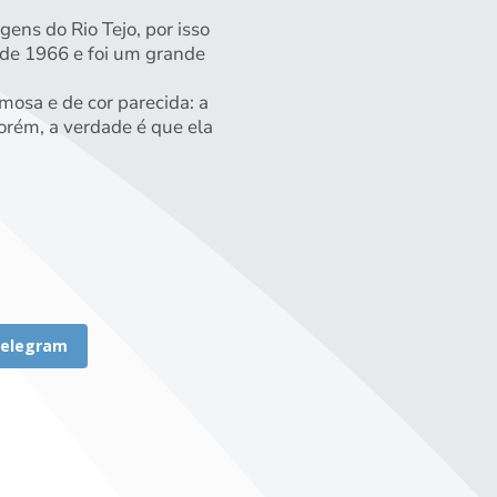
gens do Rio Tejo, por isso
de 1966 e foi um grande
osa e de cor parecida: a
orém, a verdade é que ela
elegram