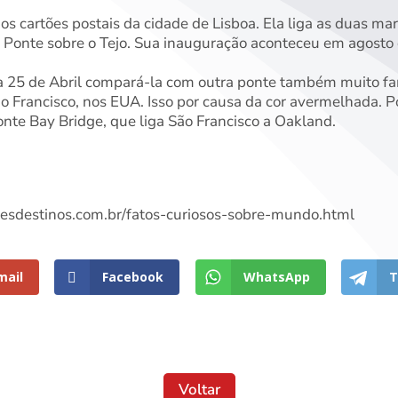
s cartões postais da cidade de Lisboa. Ela liga as duas mar
onte sobre o Tejo. Sua inauguração aconteceu em agosto 
25 de Abril compará-la com outra ponte também muito fam
 Francisco, nos EUA. Isso por causa da cor avermelhada. P
ponte Bay Bridge, que liga São Francisco a Oakland.
resdestinos.com.br/fatos-curiosos-sobre-mundo.html
mail
Facebook
WhatsApp
T
Voltar