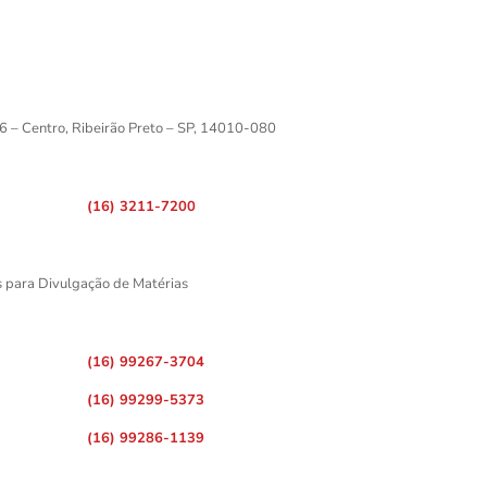
6 – Centro, Ribeirão Preto – SP, 14010-080
(16) 3211-7200
s para Divulgação de Matérias
(16) 99267-3704
(16) 99299-5373
(16) 99286-1139