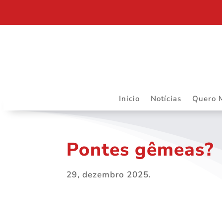
DEPARTAMENTO JURÍDICO DA ASSOJURIS – MAIS R
Inicio
Notícias
Quero 
Pontes gêmeas?
29, dezembro 2025.