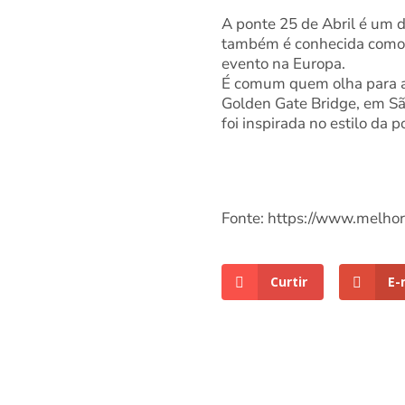
A ponte 25 de Abril é um do
também é conhecida como P
evento na Europa.
É comum quem olha para a 
Golden Gate Bridge, em São
foi inspirada no estilo da 
Fonte: https://www.melho
Curtir
E-