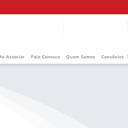
$ 2.883.668,55 DE PRECATÓRIOS
Me Associar
Fale Conosco
Quem Somos
Convênios