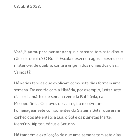
03, abril 2023.
Você já parou para pensar por que a semana tem sete dias, e
não seis ou oito? O Brasil Escola desvenda agora mesmo esse
mistério e, de quebra, conta a origem dos nomes dos dias…
Vamos lá!
Há várias teorias que explicam como sete dias formam uma
semana. De acordo com a História, por exemplo, juntar sete
dias e chamá-los de semana vem da Babilônia, na
Mesopotâmia. Os povos dessa região resolveram
homenagear sete componentes do Sistema Solar que eram
conhecidos até então: a Lua, o Sol e os planetas Marte,
Mercúrio, Júpiter, Vênus e Saturno.
Há também a explicação de que uma semana tem sete dias