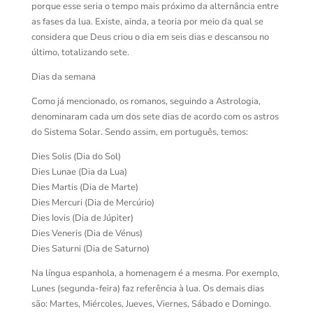
porque esse seria o tempo mais próximo da alternância entre
as fases da lua. Existe, ainda, a teoria por meio da qual se
considera que Deus criou o dia em seis dias e descansou no
último, totalizando sete.
Dias da semana
Como já mencionado, os romanos, seguindo a Astrologia,
denominaram cada um dos sete dias de acordo com os astros
do Sistema Solar. Sendo assim, em português, temos:
Dies Solis (Dia do Sol)
Dies Lunae (Dia da Lua)
Dies Martis (Dia de Marte)
Dies Mercuri (Dia de Mercúrio)
Dies Iovis (Dia de Júpiter)
Dies Veneris (Dia de Vénus)
Dies Saturni (Dia de Saturno)
Na língua espanhola, a homenagem é a mesma. Por exemplo,
Lunes (segunda-feira) faz referência à lua. Os demais dias
são: Martes, Miércoles, Jueves, Viernes, Sábado e Domingo.