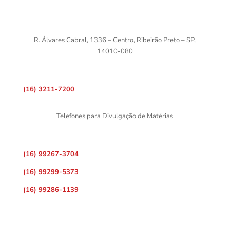
R. Álvares Cabral, 1336 – Centro, Ribeirão Preto – SP,
14010-080
(16) 3211-7200
Telefones para Divulgação de Matérias
(16) 99267-3704
(16) 99299-5373
(16) 99286-1139