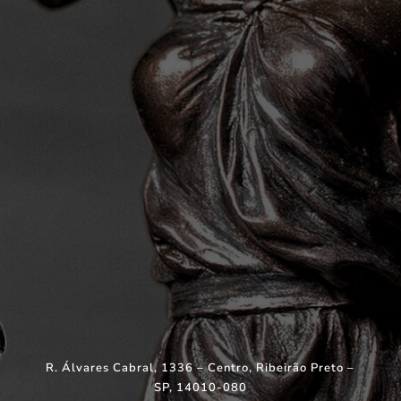
R. Álvares Cabral, 1336 – Centro, Ribeirão Preto –
SP, 14010-080