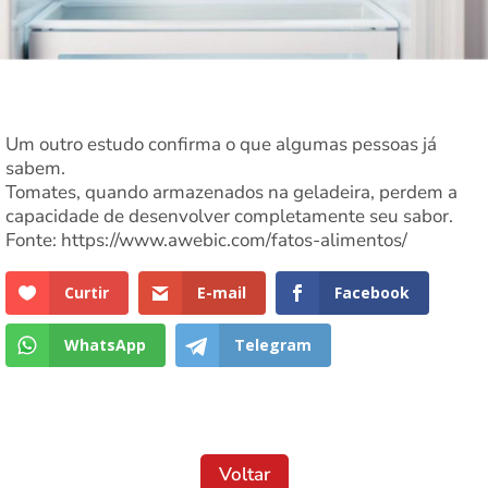
Um outro estudo confirma o que algumas pessoas já
sabem.
Tomates, quando armazenados na geladeira, perdem a
capacidade de desenvolver completamente seu sabor.
Fonte: https://www.awebic.com/fatos-alimentos/
Curtir
E-mail
Facebook
WhatsApp
Telegram
Voltar