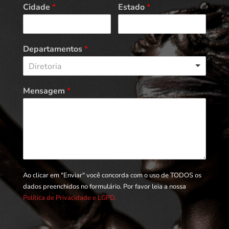
Cidade
*
Estado
*
Departamentos
*
Diretoria
Mensagem
*
Ao clicar em "Enviar" você concorda com o uso de TODOS os
dados preenchidos no formulário. Por favor leia a nossa
Política de Privacidade e LGPD.