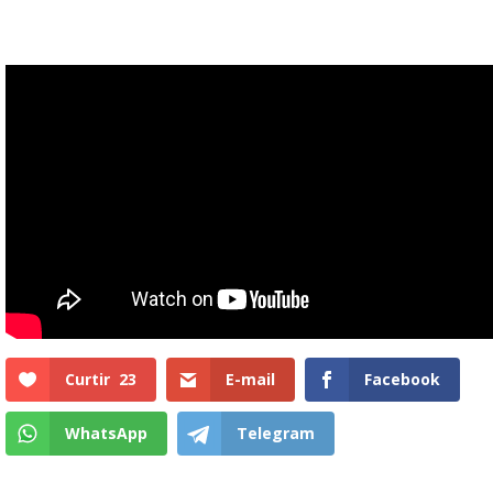
Curtir
23
E-mail
Facebook
WhatsApp
Telegram