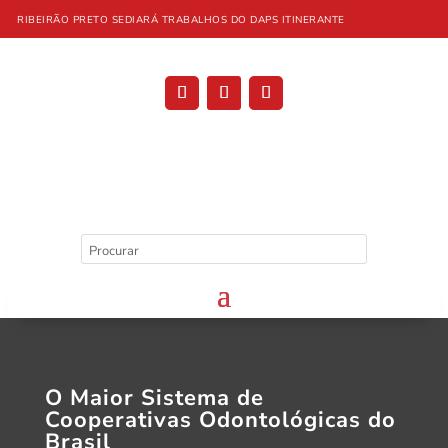
RIBEIRÃO PRETO SEDIARÁ TRABALHOS DO DAPS ITINERANTE
O Maior Sistema de
Cooperativas Odontológicas do
Brasil