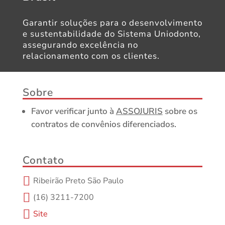
Garantir soluções para o desenvolvimento
e sustentabilidade do Sistema Uniodonto,
assegurando excelência no
relacionamento com os clientes.
Sobre
Favor verificar junto à
ASSOJURIS
sobre os
contratos de convênios diferenciados.
Contato

Ribeirão Preto São Paulo

(16) 3211-7200

Site