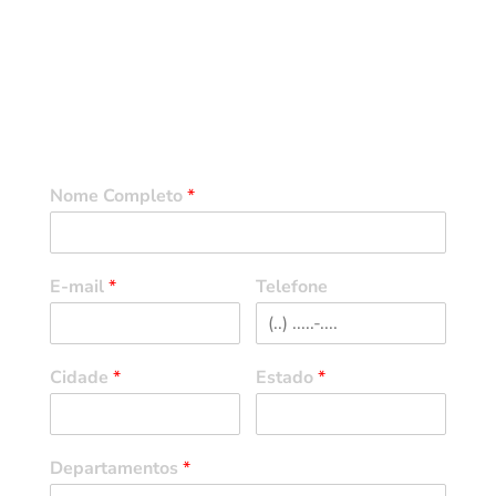
Entre em Contato
Nome Completo
*
E-mail
*
Telefone
Cidade
*
Estado
*
Departamentos
*