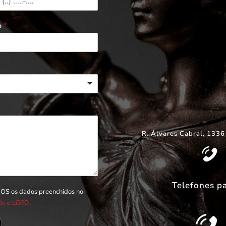
o
*
R. Álvares Cabral, 1336
Telefones p
DOS os dados preenchidos no
ade e LGPD.