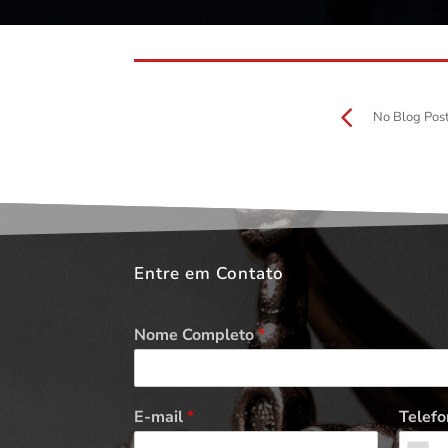
No Blog Pos
Entre em Contato
Nome Completo
*
E-mail
*
Telefo