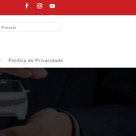
DEPARTAMENT
Política de Privacidade