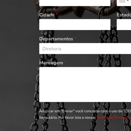
Cidade
*
Estad
Departamentos
*
Diretoria
Mensagem
*
Ao clicar em "Enviar" você concorda com o uso de TO
formulário. Por favor leia a nossa
Política de Privacid