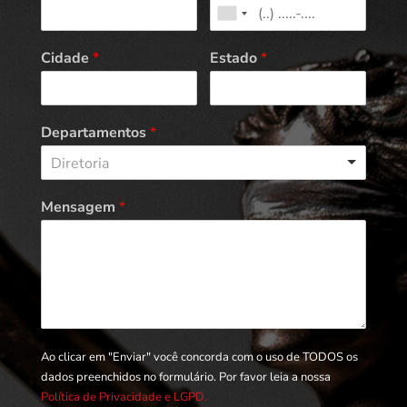
Cidade
*
Estado
*
Departamentos
*
Diretoria
Mensagem
*
Ao clicar em "Enviar" você concorda com o uso de TODOS os
dados preenchidos no formulário. Por favor leia a nossa
Política de Privacidade e LGPD.