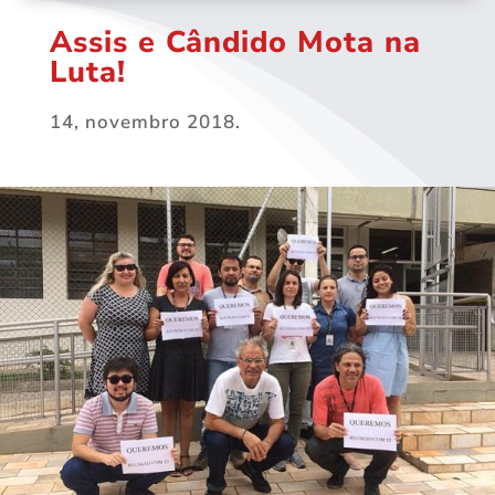
Assis e Cândido Mota na
Luta!
14, novembro 2018.