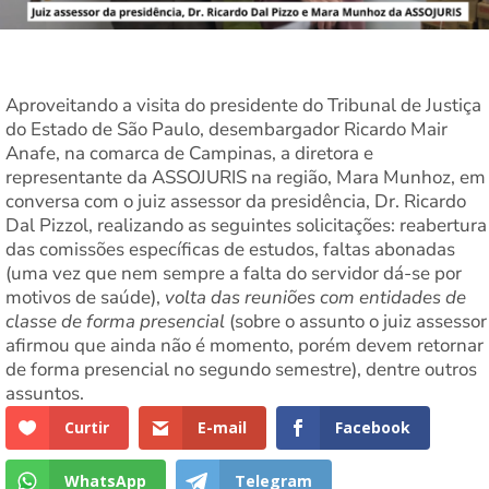
Aproveitando a visita do presidente do Tribunal de Justiça
do Estado de São Paulo, desembargador Ricardo Mair
Anafe, na comarca de Campinas, a diretora e
representante da ASSOJURIS na região, Mara Munhoz, em
conversa com o juiz assessor da presidência, Dr. Ricardo
Dal Pizzol, realizando as seguintes solicitações: reabertura
das comissões específicas de estudos, faltas abonadas
(uma vez que nem sempre a falta do servidor dá-se por
motivos de saúde),
volta das reuniões com entidades de
classe de forma presencial
(sobre o assunto o juiz assessor
afirmou que ainda não é momento, porém devem retornar
de forma presencial no segundo semestre), dentre outros
assuntos.
Curtir
E-mail
Facebook
WhatsApp
Telegram