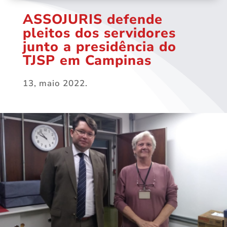
ASSOJURIS defende
pleitos dos servidores
junto a presidência do
TJSP em Campinas
13, maio 2022.