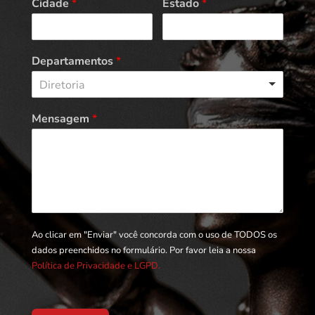
Cidade
*
Estado
*
Departamentos
*
Diretoria
Mensagem
*
Ao clicar em "Enviar" você concorda com o uso de TODOS os
dados preenchidos no formulário. Por favor leia a nossa
Política de Privacidade e LGPD.