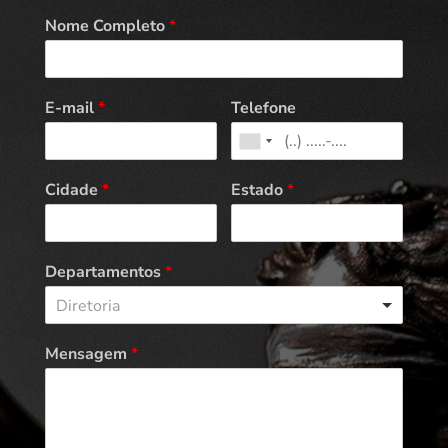
Nome Completo
*
E-mail
*
Telefone
Cidade
*
Estado
*
Departamentos
*
Diretoria
Mensagem
*