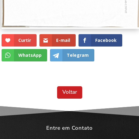
Curtir
E-mail
Facebook
WhatsApp
Telegram
Voltar
Entre em Contato