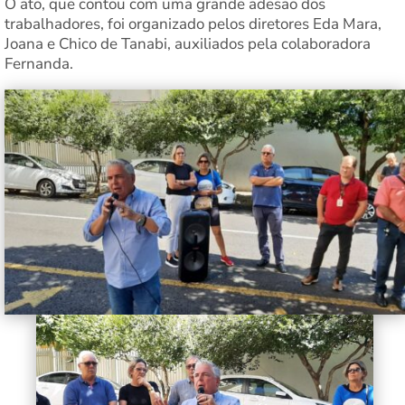
O ato, que contou com uma grande adesão dos
trabalhadores, foi organizado pelos diretores Eda Mara,
Joana e Chico de Tanabi, auxiliados pela colaboradora
Fernanda.