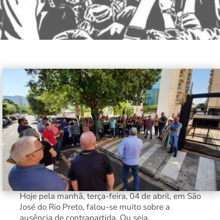
Hoje pela manhã, terça-feira, 04 de abril, em São
José do Rio Preto, falou-se muito sobre a
ausência de contrapartida. Ou seja,