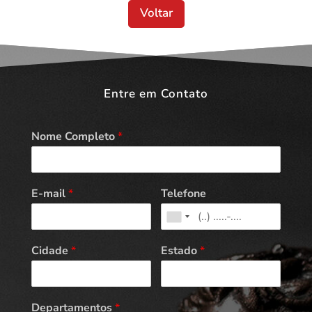
Voltar
Entre em Contato
Nome Completo
*
E-mail
*
Telefone
Cidade
*
Estado
*
Departamentos
*