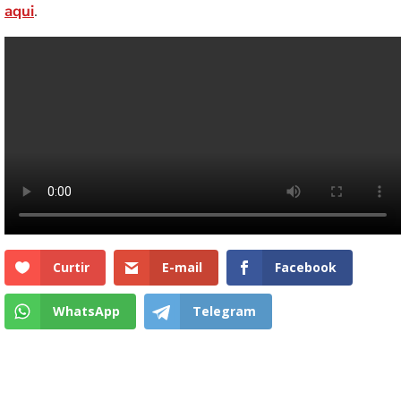
aqui
.
Curtir
E-mail
Facebook
WhatsApp
Telegram