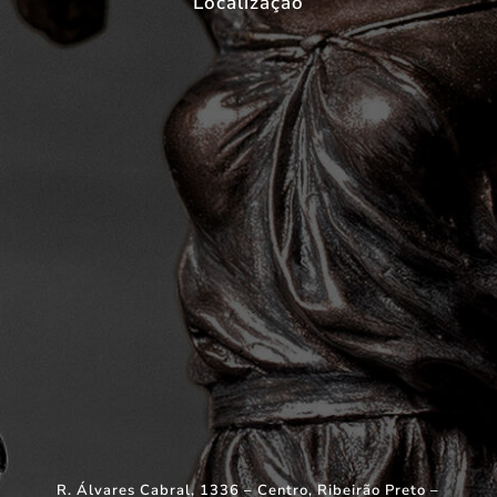
Localização
R. Álvares Cabral, 1336 – Centro, Ribeirão Preto –