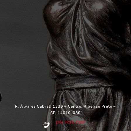
R. Álvares Cabral, 1336 – Centro, Ribeirão Preto –
SP, 14010-080
(16) 3211-7200