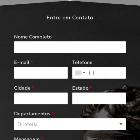
Entre em Contato
Nome Completo
*
E-mail
*
Telefone
Cidade
*
Estado
*
Departamentos
*
Diretoria
Mensagem
*