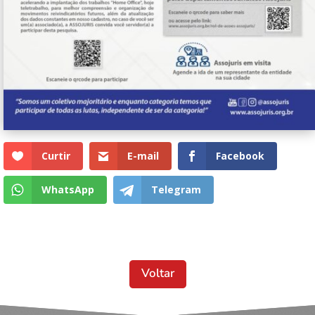
Curtir
E-mail
Facebook
WhatsApp
Telegram
Voltar