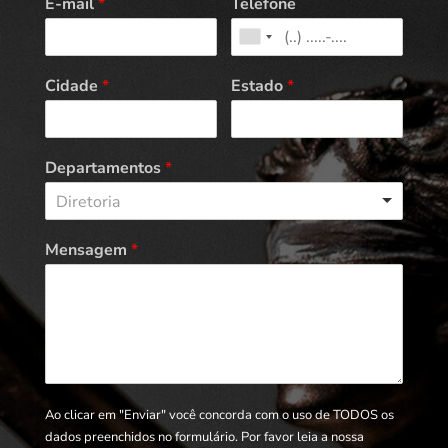
E-mail
*
Telefone
Cidade
*
Estado
*
Departamentos
*
Diretoria
Mensagem
*
Ao clicar em "Enviar" você concorda com o uso de TODOS os
dados preenchidos no formulário. Por favor leia a nossa