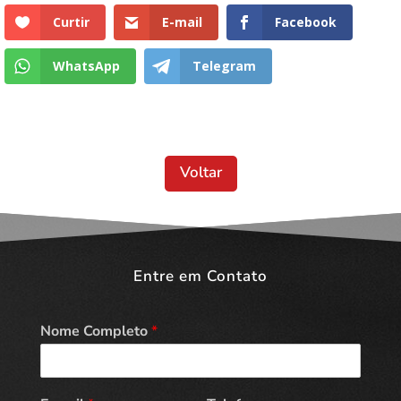
Curtir
E-mail
Facebook
WhatsApp
Telegram
Voltar
Entre em Contato
Nome Completo
*