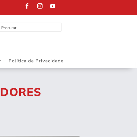
FELIZ DIA DOS
Política de Privacidade
IDORES