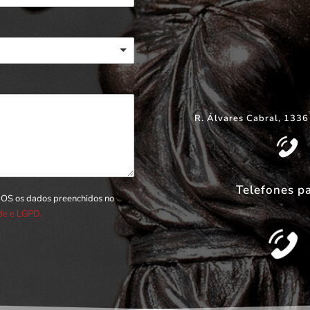
R. Álvares Cabral, 1336
Telefones p
DOS os dados preenchidos no
ade e LGPD.