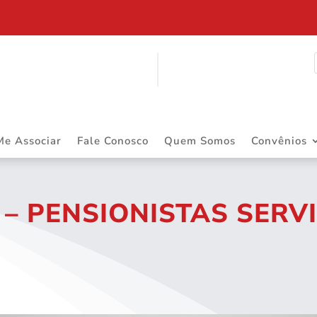
Me Associar
Fale Conosco
Quem Somos
Convênios
 – PENSIONISTAS SERV