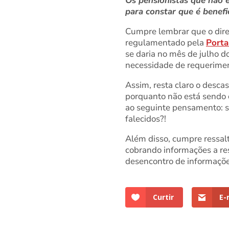
Os pensionistas que não 
para constar que é benefi
Cumpre lembrar que o direi
regulamentado pela
Porta
se daria no mês de julho 
necessidade de requeriment
Assim, resta claro o desca
porquanto não está sendo
ao seguinte pensamento: s
falecidos?!
Além disso, cumpre ressalt
cobrando informações a re
desencontro de informaçõe
Curtir
E-