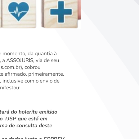
e momento, da quantia à
s, a ASSOJURIS, via de seu
s.com.br), cobrou
ste afirmado, primeiramente,
 inclusive com o envio de
nifestou:
tará do holerite emitido
io TJSP que está em
orma de consulta deste