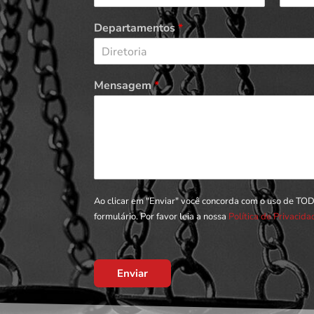
Departamentos
*
Diretoria
Mensagem
*
Ao clicar em "Enviar" você concorda com o uso de TO
formulário. Por favor leia a nossa
Política de Privacid
Enviar