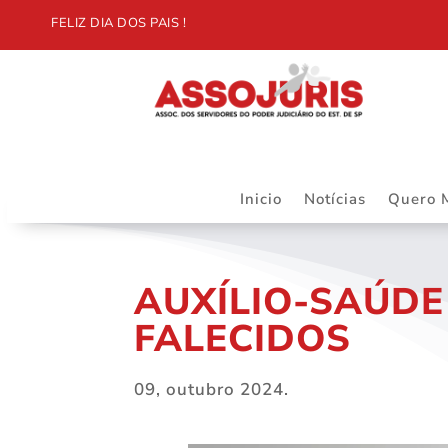
FELIZ DIA DOS PAIS !
Inicio
Notícias
Quero 
AUXÍLIO-SAÚDE
FALECIDOS
09, outubro 2024.