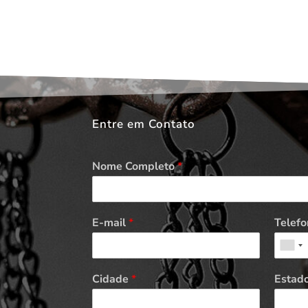
Entre em Contato
Nome Completo
*
E-mail
*
Telefo
Cidade
*
Estad