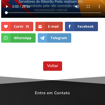
Curtir
15
E-mail
Facebook
WhatsApp
Telegram
Voltar
Entre em Contato