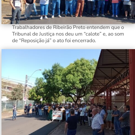
Trabalhadores de Ribeirão Preto entendem que o
Tribunal de Justiça nos deu um “calote” e, ao som
de “Reposição já” o ato foi encerrado.