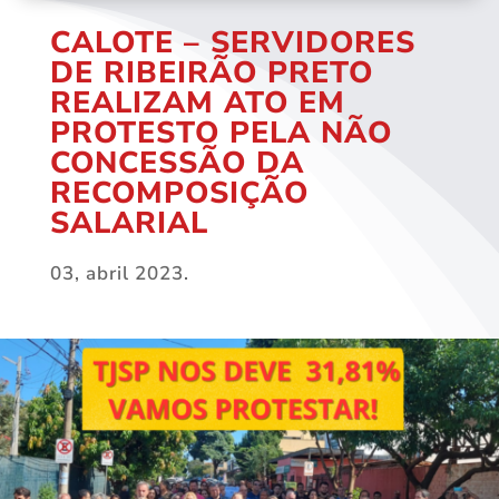
CALOTE – SERVIDORES
DE RIBEIRÃO PRETO
REALIZAM ATO EM
PROTESTO PELA NÃO
CONCESSÃO DA
RECOMPOSIÇÃO
SALARIAL
03, abril 2023.