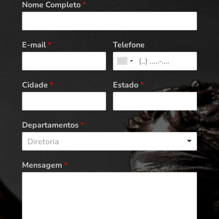
Nome Completo
*
E-mail
*
Telefone
Cidade
*
Estado
*
Departamentos
*
Diretoria
Mensagem
*