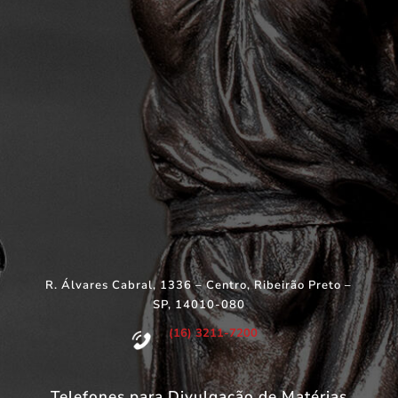
R. Álvares Cabral, 1336 – Centro, Ribeirão Preto –
SP, 14010-080
(16) 3211-7200
Telefones para Divulgação de Matérias