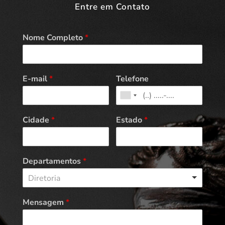
Entre em Contato
Nome Completo
*
E-mail
*
Telefone
Cidade
*
Estado
*
Departamentos
*
Diretoria
Mensagem
*