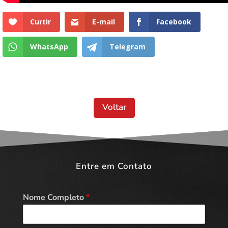
Curtir
E-mail
Facebook
WhatsApp
Telegram
Voltar
Entre em Contato
Nome Completo
*