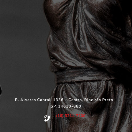
R. Álvares Cabral, 1336 – Centro, Ribeirão Preto –
SP, 14010-080
(16) 3211-7200