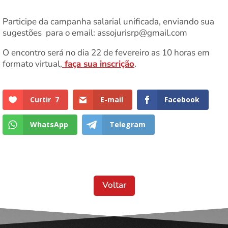
Participe da campanha salarial unificada, enviando sua
sugestões para o email: assojurisrp@gmail.com
O encontro será no dia 22 de fevereiro as 10 horas em
formato virtual,
faça sua inscrição
.
Curtir
7
E-mail
Facebook
WhatsApp
Telegram
Voltar