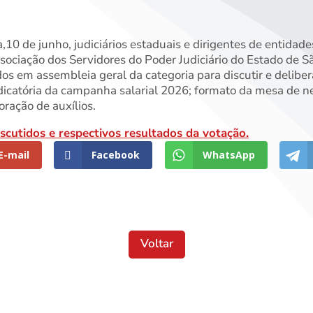
,10 de junho, judiciários estaduais e dirigentes de entidade
ssociação dos Servidores do Poder Judiciário do Estado de
os em assembleia geral da categoria para discutir e delibe
indicatória da campanha salarial 2026; formato da mesa de n
ração de auxílios.
iscutidos e respectivos resultados da votação.
E-mail
Facebook
WhatsApp
Voltar