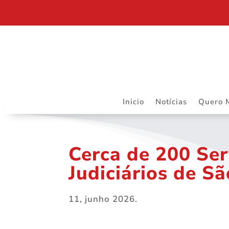
DEPARTAMENTO JURÍDICO DA ASSOJURIS – MAIS R
Inicio
Notícias
Quero 
Cerca de 200 Ser
Judiciários de S
11, junho 2026.