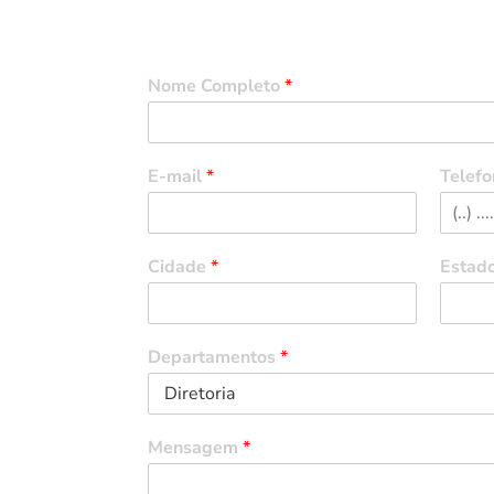
Entre em Contato
Nome Completo
*
E-mail
*
Telefo
Cidade
*
Estad
Departamentos
*
Mensagem
*