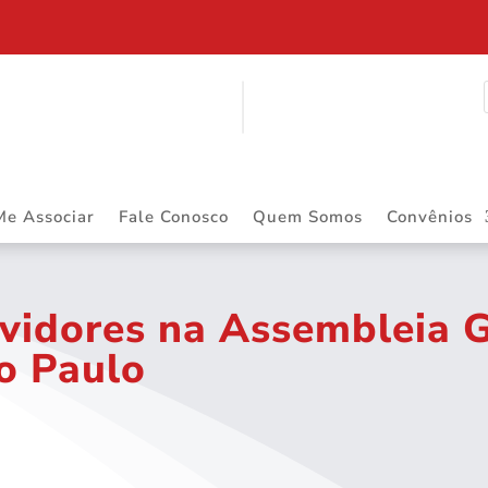
$ 2.883.668,55 DE PRECATÓRIOS
Me Associar
Fale Conosco
Quem Somos
Convênios
vidores na Assembleia G
ão Paulo