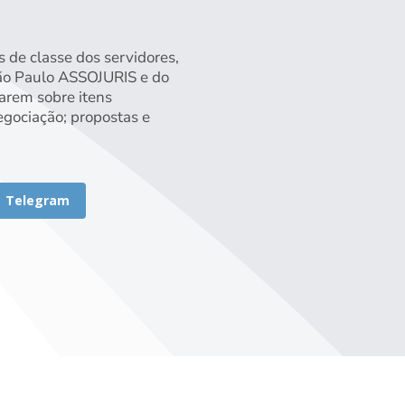
s de classe dos servidores,
 São Paulo ASSOJURIS e do
rarem sobre itens
egociação; propostas e
Telegram