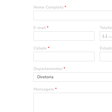
Nome Completo
*
E-mail
*
Telefo
Cidade
*
Estad
Departamentos
*
Mensagem
*