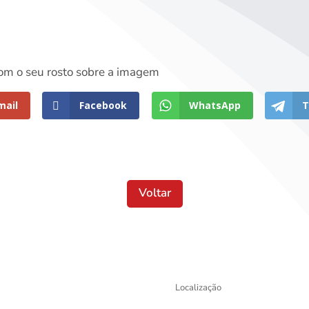
m o seu rosto sobre a imagem
mail
Facebook
WhatsApp
T
Voltar
Localização