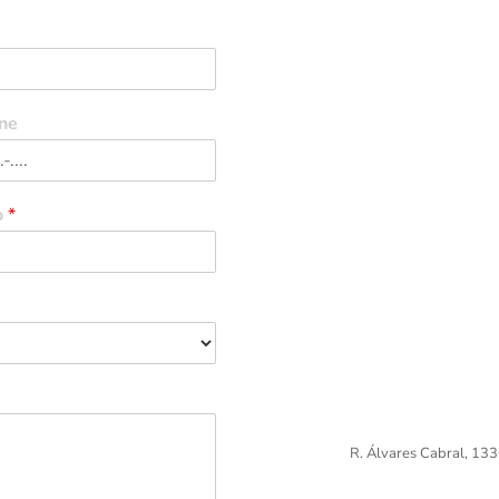
ne
o
*
R. Álvares Cabral, 133