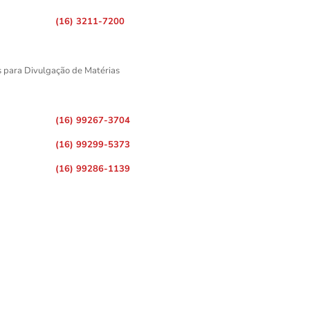
(16) 3211-7200
s para Divulgação de Matérias
(16) 99267-3704
(16) 99299-5373
(16) 99286-1139