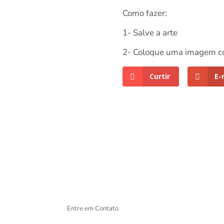
Como fazer:
1- Salve a arte
2- Coloque uma imagem co
Curtir
E-
Entre em Contato