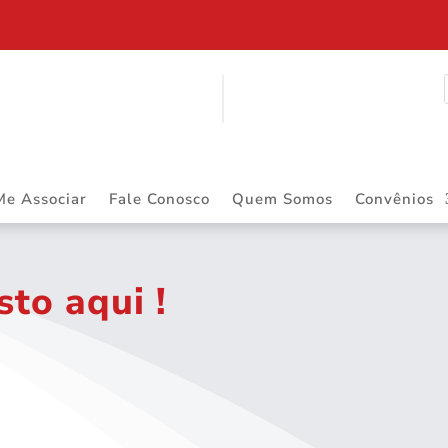
ITINERANTE
Me Associar
Fale Conosco
Quem Somos
Convênios
sto aqui !