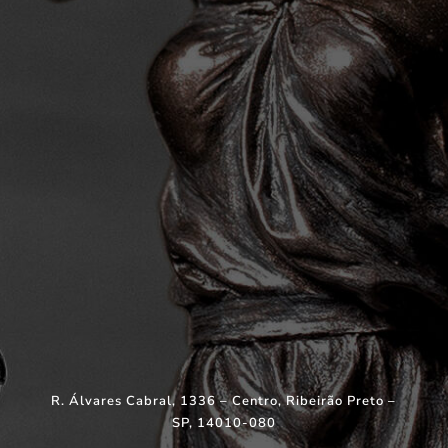
R. Álvares Cabral, 1336 – Centro, Ribeirão Preto –
SP, 14010-080