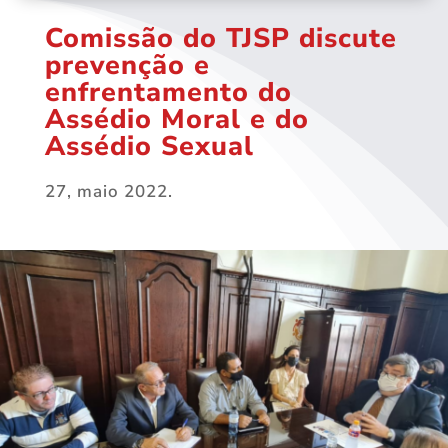
Comissão do TJSP discute
prevenção e
enfrentamento do
Assédio Moral e do
Assédio Sexual
27, maio 2022.