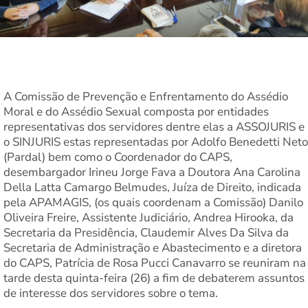
A Comissão de Prevenção e Enfrentamento do Assédio
Moral e do Assédio Sexual composta por entidades
representativas dos servidores dentre elas a ASSOJURIS e
o SINJURIS estas representadas por Adolfo Benedetti Neto
(Pardal) bem como o Coordenador do CAPS,
desembargador Irineu Jorge Fava a Doutora Ana Carolina
Della Latta Camargo Belmudes, Juíza de Direito, indicada
pela APAMAGIS, (os quais coordenam a Comissão) Danilo
Oliveira Freire, Assistente Judiciário, Andrea Hirooka, da
Secretaria da Presidência, Claudemir Alves Da Silva da
Secretaria de Administração e Abastecimento e a diretora
do CAPS, Patrícia de Rosa Pucci Canavarro se reuniram na
tarde desta quinta-feira (26) a fim de debaterem assuntos
de interesse dos servidores sobre o tema.