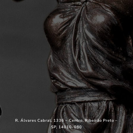
R. Álvares Cabral, 1336 – Centro, Ribeirão Preto –
SP, 14010-080