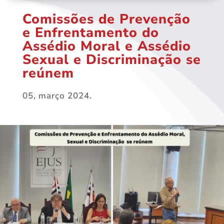
Comissões de Prevenção
e Enfrentamento do
Assédio Moral e Assédio
Sexual e Discriminação se
reúnem
05, março 2024.