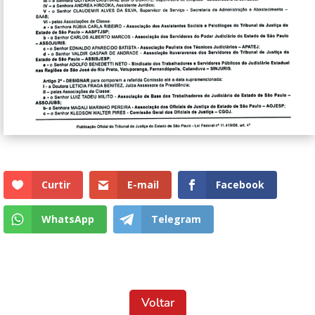
Curtir
E-mail
Facebook
WhatsApp
Telegram
Voltar