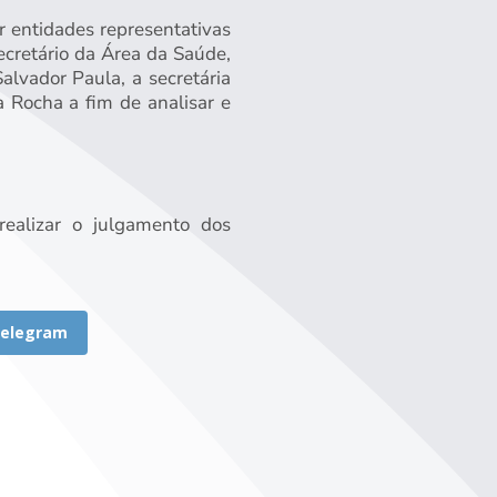
r entidades representativas
secretário da Área da Saúde,
alvador Paula, a secretária
 Rocha a fim de analisar e
ealizar o julgamento dos
elegram