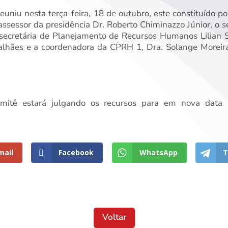
uniu nesta terça-feira, 18 de outubro, este constituído po
 assessor da presidência Dr. Roberto Chiminazzo Júnior, o 
a secretária de Planejamento de Recursos Humanos Lilian S
alhães e a coordenadora da CPRH 1, Dra. Solange Moreira
mitê estará julgando os recursos para em nova data r
mail
Facebook
WhatsApp
T
Voltar