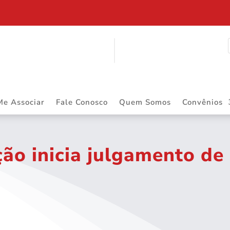
ITINERANTE
Me Associar
Fale Conosco
Quem Somos
Convênios
o inicia julgamento de 