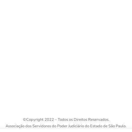
R. Álvares Cabral, 1336
Telefones p
©
Copyright 2022 – Todos os Direitos Reservados.
Associação dos Servidores do Poder Judiciário do Estado de São Paulo.