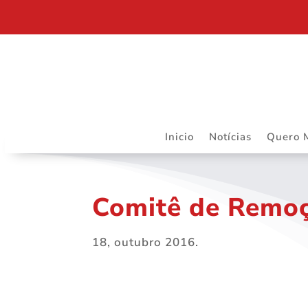
RIBEIRÃO PRETO SEDIARÁ TRABALHOS DO DAPS 
Inicio
Notícias
Quero 
Comitê de Remoçã
18, outubro 2016.