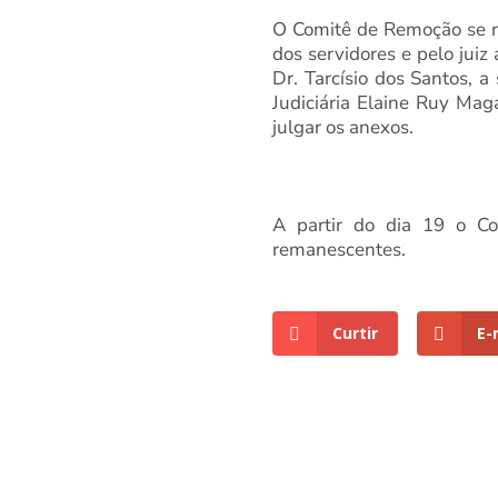
O Comitê de Remoção se re
dos servidores e pelo juiz
Dr. Tarcísio dos Santos, 
Judiciária Elaine Ruy Mag
julgar os anexos.
A partir do dia 19 o Co
remanescentes.
Curtir
E-